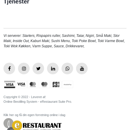
Tjenester
Vi serverer:
Starters
,
Rispapirs ruller
,
Sashimi
,
Tatar
,
Nigiri
,
Små Maki
,
Stor
Maki
,
Inside Out
,
Kaburi Maki
,
Sushi Menu
,
Toki Poke Bowl
,
Toki Varme Bowl
,
Toki Wok Køkken
,
Varm Suppe
,
Sauce
,
Drikkevarer
,
Copyright © 2022 - Leveret af:
Online Bestilling System - eRestaurant Suite Pro.
Klik her og få din egen forretning online i dag